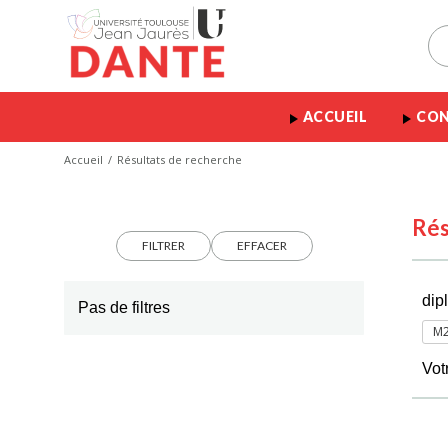
ACCUEIL
CON
Accueil
Résultats de recherche
Rés
FILTRER
EFFACER
dip
Pas de filtres
M2
Vot