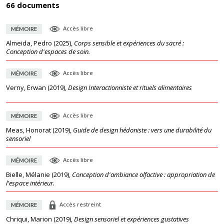
66 documents
Accès libre
MÉMOIRE
Almeida, Pedro
(
2025
),
Corps sensible et expériences du sacré :
Conception d'espaces de soin.
Accès libre
MÉMOIRE
Verny, Erwan
(
2019
),
Design Interactionniste et rituels alimentaires
Accès libre
MÉMOIRE
Meas, Honorat
(
2019
),
Guide de design hédoniste : vers une durabilité du
sensoriel
Accès libre
MÉMOIRE
Bielle, Mélanie
(
2019
),
Conception d'ambiance olfactive : appropriation de
l'espace intérieur.
Accès restreint
MÉMOIRE
Chriqui, Marion
(
2019
),
Design sensoriel et expériences gustatives