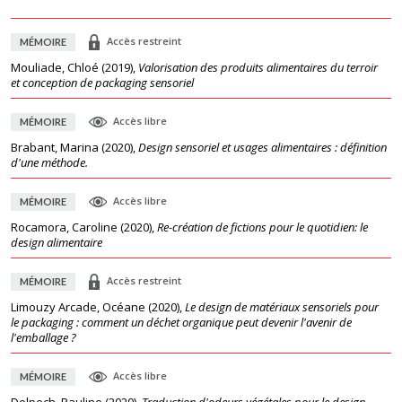
Accès restreint
MÉMOIRE
Mouliade, Chloé
(
2019
),
Valorisation des produits alimentaires du terroir
et conception de packaging sensoriel
Accès libre
MÉMOIRE
Brabant, Marina
(
2020
),
Design sensoriel et usages alimentaires : définition
d'une méthode.
Accès libre
MÉMOIRE
Rocamora, Caroline
(
2020
),
Re-création de fictions pour le quotidien: le
design alimentaire
Accès restreint
MÉMOIRE
Limouzy Arcade, Océane
(
2020
),
Le design de matériaux sensoriels pour
le packaging : comment un déchet organique peut devenir l'avenir de
l'emballage ?
Accès libre
MÉMOIRE