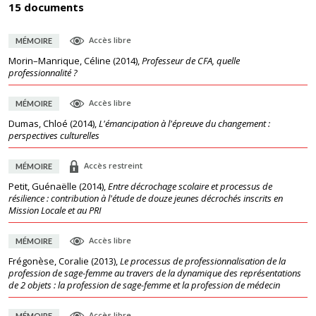
15 documents
Accès libre
MÉMOIRE
Morin–Manrique, Céline
(
2014
),
Professeur de CFA, quelle
professionnalité ?
Accès libre
MÉMOIRE
Dumas, Chloé
(
2014
),
L'émancipation à l'épreuve du changement :
perspectives culturelles
Accès restreint
MÉMOIRE
Petit, Guénaëlle
(
2014
),
Entre décrochage scolaire et processus de
résilience : contribution à l'étude de douze jeunes décrochés inscrits en
Mission Locale et au PRI
Accès libre
MÉMOIRE
Frégonèse, Coralie
(
2013
),
Le processus de professionnalisation de la
profession de sage-femme au travers de la dynamique des représentations
de 2 objets : la profession de sage-femme et la profession de médecin
Accès libre
MÉMOIRE