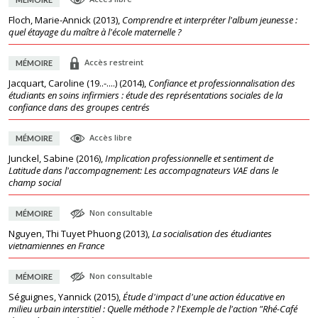
Floch, Marie-Annick
(
2013
),
Comprendre et interpréter l'album jeunesse :
quel étayage du maître à l'école maternelle ?
Accès restreint
MÉMOIRE
Jacquart, Caroline (19..-....)
(
2014
),
Confiance et professionnalisation des
étudiants en soins infirmiers : étude des représentations sociales de la
confiance dans des groupes centrés
Accès libre
MÉMOIRE
Junckel, Sabine
(
2016
),
Implication professionnelle et sentiment de
Latitude dans l'accompagnement: Les accompagnateurs VAE dans le
champ social
Non consultable
MÉMOIRE
Nguyen, Thi Tuyet Phuong
(
2013
),
La socialisation des étudiantes
vietnamiennes en France
Non consultable
MÉMOIRE
Séguignes, Yannick
(
2015
),
Étude d'impact d'une action éducative en
milieu urbain interstitiel : Quelle méthode ? l'Exemple de l'action "Rhé-Café