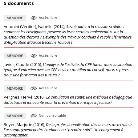
5 documents
Accès libre
MÉMOIRE
Antonini (Verdier), Isabelle
(
2014
),
Savoir aider à la réussite scolaire :
comment les enseignants peuvent-ils lever certains malentendus sur la
question des devoirs ? L’exemple des travaux conduits à l’Ecole Elémentaire
d’Application Maurice Bécanne Toulouse
Accès libre
MÉMOIRE
Javier, Claude
(
2015
),
L'analyse de l'activité du CPE tuteur dans la situation
typique d'entretien avec un CPE novice : du bilan au conseil, quels repères
pour une formation des tuteurs ?
Accès libre
MÉMOIRE
Vergnes, Hervé
(
2016
),
La simulation en santé: une méthode pédagogique
didactique et innovante pour la prévention du risque infectieux?
Non consultable
MÉMOIRE
Boyer, Marjorie
(
2016
),
De la professionnalisation des acteurs de terrain à
l'accompagnement des étudiants au "prendre soin". Un changement à
accompagner.