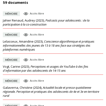
59 documents
Accès libre
MÉMOIRE
Jahier Renaud, Audrey
(
2023
),
Podcasts pour adolescents : de la
participation à la co-construction
Accès libre
MÉMOIRE
Lelasseux, Amandine
(
2023
),
Conscience algorithmique et pratiques
informationnelles des jeunes de 13 à 18 ans face aux stratégies des
plateformes numériques
Accès libre
MÉMOIRE
Vogt, Carine
(
2023
),
Perceptions et usages de YouTube à des fins
d'information par des adolescents de 14-15 ans
Accès libre
MÉMOIRE
Galaverna, Christine
(
2024
),
Actualité locale et presse quotidienne
régionale. Perception et pratiques des adolescents de 4e et 3e en territoire
rural
Accès libre
MÉMOIRE