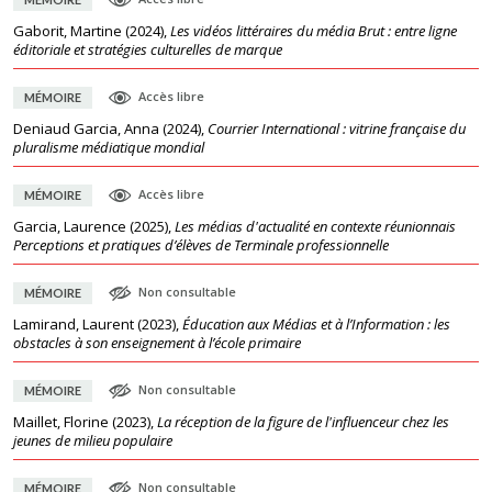
Gaborit, Martine
(
2024
),
Les vidéos littéraires du média Brut : entre ligne
éditoriale et stratégies culturelles de marque
Accès libre
MÉMOIRE
Deniaud Garcia, Anna
(
2024
),
Courrier International : vitrine française du
pluralisme médiatique mondial
Accès libre
MÉMOIRE
Garcia, Laurence
(
2025
),
Les médias d'actualité en contexte réunionnais
Perceptions et pratiques d’élèves de Terminale professionnelle
Non consultable
MÉMOIRE
Lamirand, Laurent
(
2023
),
Éducation aux Médias et à l’Information : les
obstacles à son enseignement à l’école primaire
Non consultable
MÉMOIRE
Maillet, Florine
(
2023
),
La réception de la figure de l'influenceur chez les
jeunes de milieu populaire
Non consultable
MÉMOIRE