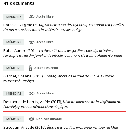
41 documents
Accès libre
MÉMOIRE
Roussel, Virginie
(
2014
),
Modélisation des dynamiques spatio-temporelles
du pin à crochets dans la vallée de Bassies Ariège
Accès libre
MÉMOIRE
Paba, Aurore
(
2014
),
La diversité dans les jardins collectifs urbains :
l’exemple du jardin familial de Périole, commune de Balma Haute-Garonne
Accès restreint
MÉMOIRE
Gachet, Oceane
(
2015
),
Conséquences de la crue de juin 2013 sur le
tourisme à Barèges
Accès libre
MÉMOIRE
Destanne de bernis, Adèle
(
2017
),
Histoire holocène de la végétation du
Lauvitel,approche pédoanthracologique.
Non consultable
MÉMOIRE
Sagodan, Aristide
(
2016
),
Étude des conflits environnementaux en Midi-