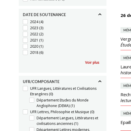
DATE DE SOUTENANCE
26 d
2024
(4)
2023
(3)
MÉM
2022
(2)
Verg
2021
(1)
Étude
2020
(1)
2018
(6)
MÉM
Voir plus
Laure
histo
UFR/COMPOSANTE
MÉM
UFR Langues, Littératures et Civilisations
Etrangères
(0)
Rech
lectu
Département Etudes du Monde
Anglophone (DEMA)
(1)
UFR Lettres, Philosophie et Musique
(0)
MÉM
Département Langues, Littératures et
Epail
civilisations anciennes
(1)
Département Lettres modernes,