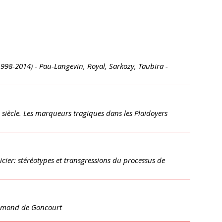
 (1998-2014) - Pau-Langevin, Royal, Sarkozy, Taubira -
e siècle. Les marqueurs tragiques dans les Plaidoyers
cier: stéréotypes et transgressions du processus de
Edmond de Goncourt