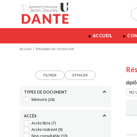
ACCUEIL
CON
Accueil
Résultats de recherche
Rés
FILTRER
EFFACER
diplô
TYPES DE DOCUMENT
M2 L
Mémoire
(26)
ACCÈS
Accès libre
(7)
Accès restreint
(9)
Non consultable
(10)