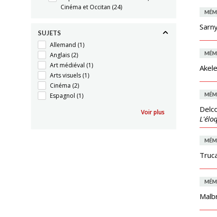
Cinéma et Occitan
(24)
MÉM
Sarny
SUJETS
Allemand
(1)
MÉM
Anglais
(2)
Art médiéval
(1)
Akele
Arts visuels
(1)
Cinéma
(2)
MÉM
Espagnol
(1)
Delco
Voir plus
L'élo
MÉM
Truca
MÉM
Malbr