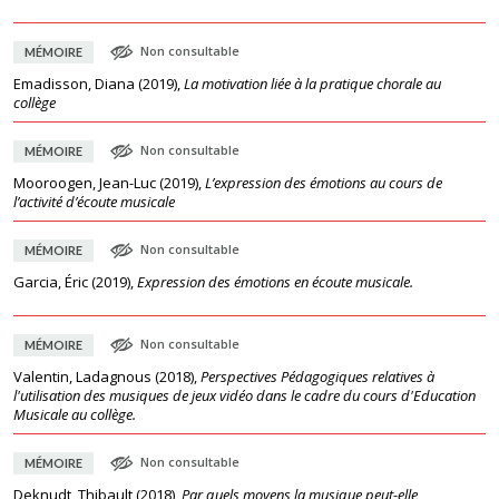
Non consultable
MÉMOIRE
Emadisson, Diana
(
2019
),
La motivation liée à la pratique chorale au
collège
Non consultable
MÉMOIRE
Mooroogen, Jean-Luc
(
2019
),
L’expression des émotions au cours de
l’activité d’écoute musicale
Non consultable
MÉMOIRE
Garcia, Éric
(
2019
),
Expression des émotions en écoute musicale.
Non consultable
MÉMOIRE
Valentin, Ladagnous
(
2018
),
Perspectives Pédagogiques relatives à
l'utilisation des musiques de jeux vidéo dans le cadre du cours d'Education
Musicale au collège.
Non consultable
MÉMOIRE
Deknudt, Thibault
(
2018
),
Par quels moyens la musique peut-elle