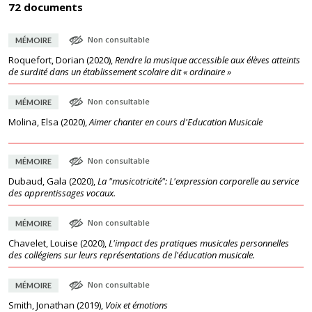
72 documents
Non consultable
MÉMOIRE
Roquefort, Dorian
(
2020
),
Rendre la musique accessible aux élèves atteints
de surdité dans un établissement scolaire dit « ordinaire »
Non consultable
MÉMOIRE
Molina, Elsa
(
2020
),
Aimer chanter en cours d'Education Musicale
Non consultable
MÉMOIRE
Dubaud, Gala
(
2020
),
La "musicotricité": L'expression corporelle au service
des apprentissages vocaux.
Non consultable
MÉMOIRE
Chavelet, Louise
(
2020
),
L'impact des pratiques musicales personnelles
des collégiens sur leurs représentations de l'éducation musicale.
Non consultable
MÉMOIRE
Smith, Jonathan
(
2019
),
Voix et émotions