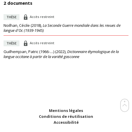
2 documents
Accès restreint
THÈSE
Noilhan, Cécile
(
2018
),
La Seconde Guerre mondiale dans les revues de
langue d'Oc (1939-1945)
Accès restreint
THÈSE
Guilhemjoan, Patric (1966-....)
(
2022
),
Dictionnaire étymologique de la
langue occitane à partir de la variété gasconne
Mentions légales
Conditions de réutilisation
Accessibilité