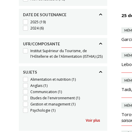
DATE DE SOUTENANCE
25 d
2025
(19)
2024
(6)
MÉM
Garc
UFR/COMPOSANTE
Institut Supérieur du Tourisme, de
MÉM
l'Hôtellerie et de l'Alimentation (ISTHIA)
(25)
Lebon
SUJETS
Alimentation et nutrition
(1)
MÉM
Anglais
(1)
Taidi
Communication
(1)
Etudes de l'environnement
(1)
Gestion et management
(1)
MÉM
Psychologie
(1)
Toro
saiso
Voir plus