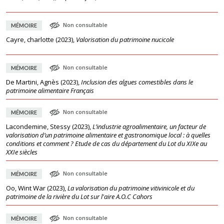
Non consultable
MÉMOIRE
Cayre, charlotte
(
2023
),
Valorisation du patrimoine nucicole
Non consultable
MÉMOIRE
De Martini, Agnès
(
2023
),
Inclusion des algues comestibles dans le
patrimoine alimentaire Français
Non consultable
MÉMOIRE
Lacondemine, Stessy
(
2023
),
L’industrie agroalimentaire, un facteur de
valorisation d’un patrimoine alimentaire et gastronomique local : à quelles
conditions et comment ? Etude de cas du département du Lot du XIXe au
XXIe siècles
Non consultable
MÉMOIRE
Oo, Wint War
(
2023
),
La valorisation du patrimoine vitivinicole et du
patrimoine de la rivière du Lot sur l'aire A.O.C Cahors
Non consultable
MÉMOIRE