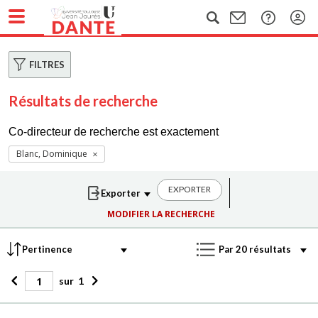
FILTRES
Résultats de recherche
Co-directeur de recherche est exactement
Blanc, Dominique
EXPORTER
MODIFIER LA RECHERCHE
sur
1