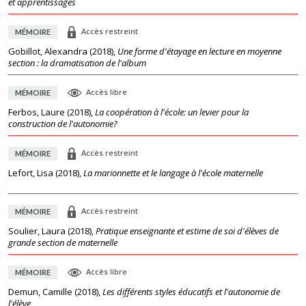
et apprentissages
Accès restreint
MÉMOIRE
Gobillot, Alexandra
(
2018
),
Une forme d'étayage en lecture en moyenne
section : la dramatisation de l'album
Accès libre
MÉMOIRE
Ferbos, Laure
(
2018
),
La coopération à l'école: un levier pour la
construction de l'autonomie?
Accès restreint
MÉMOIRE
Lefort, Lisa
(
2018
),
La marionnette et le langage à l'école maternelle
Accès restreint
MÉMOIRE
Soulier, Laura
(
2018
),
Pratique enseignante et estime de soi d'élèves de
grande section de maternelle
Accès libre
MÉMOIRE
Demun, Camille
(
2018
),
Les différents styles éducatifs et l'autonomie de
l'élève