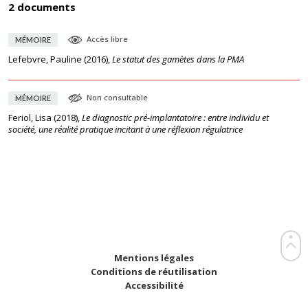
2 documents
Accès libre
MÉMOIRE
Lefebvre, Pauline
(
2016
),
Le statut des gamètes dans la PMA
Non consultable
MÉMOIRE
Feriol, Lisa
(
2018
),
Le diagnostic pré-implantatoire : entre individu et
société, une réalité pratique incitant à une réflexion régulatrice
Mentions légales
Conditions de réutilisation
Accessibilité