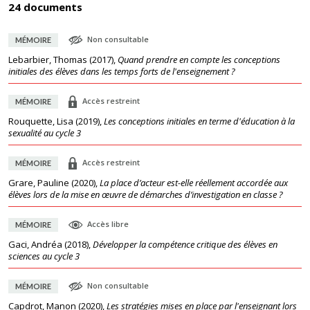
24 documents
Non consultable
MÉMOIRE
Lebarbier, Thomas
(
2017
),
Quand prendre en compte les conceptions
initiales des élèves dans les temps forts de l'enseignement ?
Accès restreint
MÉMOIRE
Rouquette, Lisa
(
2019
),
Les conceptions initiales en terme d'éducation à la
sexualité au cycle 3
Accès restreint
MÉMOIRE
Grare, Pauline
(
2020
),
La place d’acteur est-elle réellement accordée aux
élèves lors de la mise en œuvre de démarches d’investigation en classe ?
Accès libre
MÉMOIRE
Gaci, Andréa
(
2018
),
Développer la compétence critique des élèves en
sciences au cycle 3
Non consultable
MÉMOIRE
Capdrot, Manon
(
2020
),
Les stratégies mises en place par l'enseignant lors