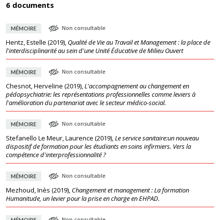
6 documents
Non consultable
MÉMOIRE
Hentz, Estelle
(
2019
),
Qualité de Vie au Travail et Management : la place de
l'interdisciplinarité au sein d'une Unité Éducative de Milieu Ouvert
Non consultable
MÉMOIRE
Chesnot, Herveline
(
2019
),
L'accompagnement au changement en
pédopsychiatrie: les représentations professionnelles comme leviers à
l'amélioration du partenariat avec le secteur médico-social.
Non consultable
MÉMOIRE
Stefanello Le Meur, Laurence
(
2019
),
Le service sanitaire:un nouveau
dispositif de formation pour les étudiants en soins infirmiers. Vers la
compétence d'interprofessionnalité ?
Non consultable
MÉMOIRE
Mezhoud, Inès
(
2019
),
Changement et management : La formation
Humanitude, un levier pour la prise en charge en EHPAD.
Non consultable
MÉMOIRE