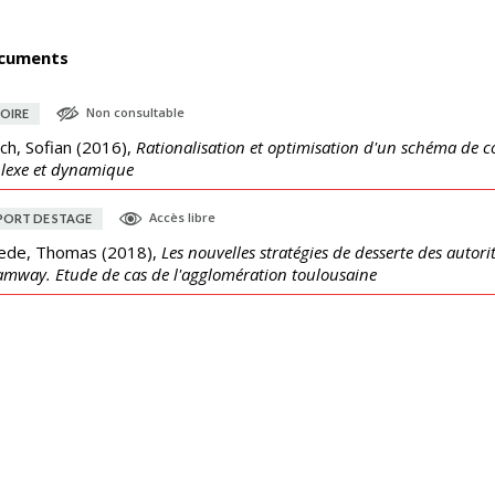
cuments
Non consultable
OIRE
ch, Sofian
(
2016
),
Rationalisation et optimisation d'un schéma de c
lexe et dynamique
Accès libre
PORT DE STAGE
ede, Thomas
(
2018
),
Les nouvelles stratégies de desserte des autori
amway. Etude de cas de l'agglomération toulousaine