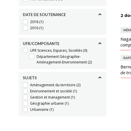
DATE DE SOUTENANCE
2 do
2018
(1)
2016
(1)
MÉM
Naga
UFR/COMPOSANTE
comp
UFR Sciences, Espaces, Sociétés
(0)
Département Géographie-
RAP
Aménagement-Environnement
(2)
Bern
de tr
SUJETS
Aménagement du territoire
(2)
Environnement et société
(1)
Gestion et management
(1)
Géographie urbaine
(1)
Urbanisme
(1)