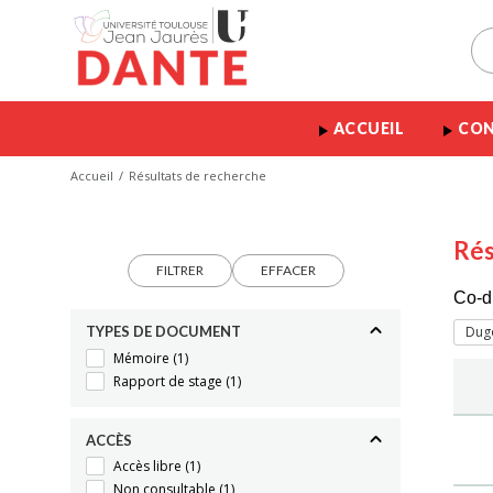
ACCUEIL
CON
Accueil
Résultats de recherche
Rés
FILTRER
EFFACER
Co-d
TYPES DE DOCUMENT
Dugo
Mémoire
(1)
Rapport de stage
(1)
ACCÈS
Accès libre
(1)
Non consultable
(1)