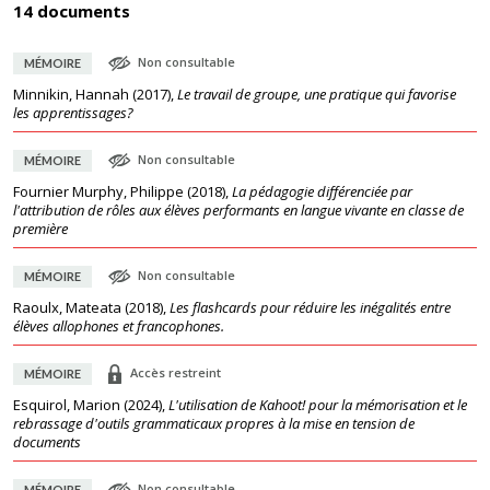
14 documents
Non consultable
MÉMOIRE
Minnikin, Hannah
(
2017
),
Le travail de groupe, une pratique qui favorise
les apprentissages?
Non consultable
MÉMOIRE
Fournier Murphy, Philippe
(
2018
),
La pédagogie différenciée par
l'attribution de rôles aux élèves performants en langue vivante en classe de
première
Non consultable
MÉMOIRE
Raoulx, Mateata
(
2018
),
Les flashcards pour réduire les inégalités entre
élèves allophones et francophones.
Accès restreint
MÉMOIRE
Esquirol, Marion
(
2024
),
L'utilisation de Kahoot! pour la mémorisation et le
rebrassage d'outils grammaticaux propres à la mise en tension de
documents
Non consultable
MÉMOIRE