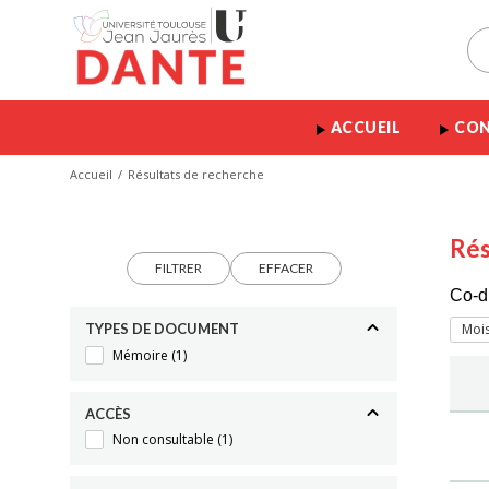
ACCUEIL
CON
Accueil
Résultats de recherche
Rés
FILTRER
EFFACER
Co-d
TYPES DE DOCUMENT
Mois
Mémoire
(1)
ACCÈS
Non consultable
(1)