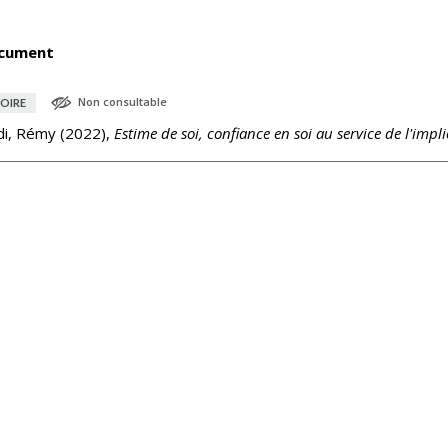
cument
Non consultable
OIRE
di, Rémy
(
2022
),
Estime de soi, confiance en soi au service de l'impli