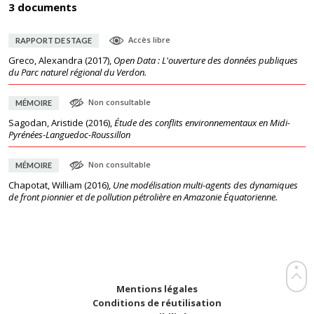
3 documents
Accès libre
RAPPORT DE STAGE
Greco, Alexandra
(
2017
),
Open Data : L'ouverture des données publiques
du Parc naturel régional du Verdon.
Non consultable
MÉMOIRE
Sagodan, Aristide
(
2016
),
Étude des conflits environnementaux en Midi-
Pyrénées-Languedoc-Roussillon
Non consultable
MÉMOIRE
Chapotat, William
(
2016
),
Une modélisation multi-agents des dynamiques
de front pionnier et de pollution pétrolière en Amazonie Équatorienne.
Mentions légales
Conditions de réutilisation