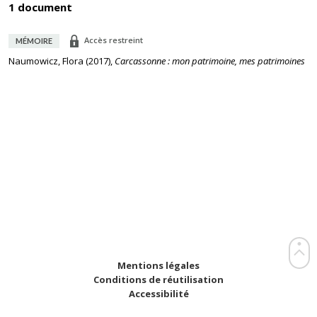
1 document
Accès restreint
MÉMOIRE
Naumowicz, Flora
(
2017
),
Carcassonne : mon patrimoine, mes patrimoines
Mentions légales
Conditions de réutilisation
Accessibilité