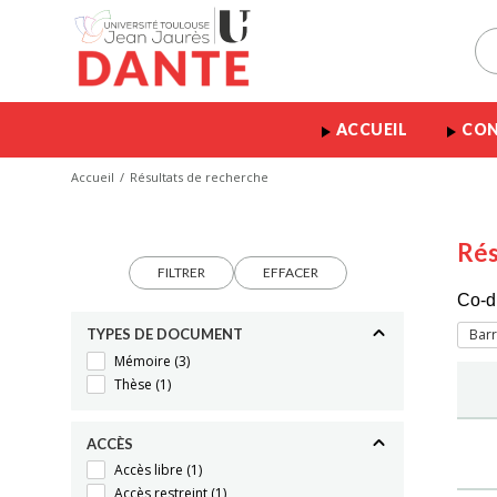
ACCUEIL
CON
Accueil
Résultats de recherche
Rés
FILTRER
EFFACER
Co-d
TYPES DE DOCUMENT
Barre
Mémoire
(3)
Thèse
(1)
ACCÈS
Accès libre
(1)
Accès restreint
(1)