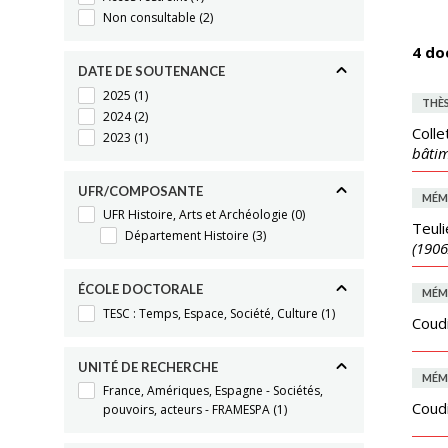
Non consultable
(2)
4 do
DATE DE SOUTENANCE
2025
(1)
THÈ
2024
(2)
Colle
2023
(1)
bâtim
UFR/COMPOSANTE
MÉM
UFR Histoire, Arts et Archéologie
(0)
Teuli
Département Histoire
(3)
(1906
ÉCOLE DOCTORALE
MÉM
TESC : Temps, Espace, Société, Culture
(1)
Coudi
UNITÉ DE RECHERCHE
MÉM
France, Amériques, Espagne - Sociétés,
Coudi
pouvoirs, acteurs - FRAMESPA
(1)