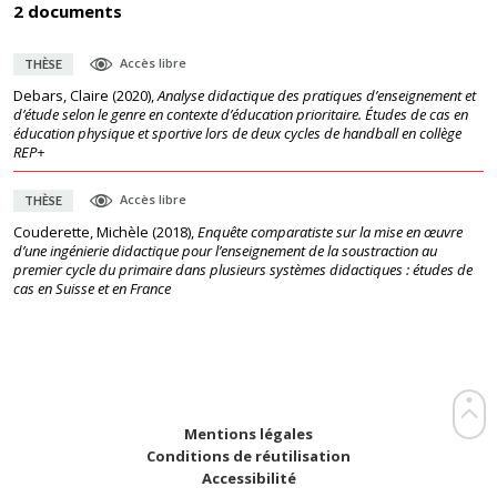
2 documents
Accès libre
THÈSE
Debars, Claire
(
2020
),
Analyse didactique des pratiques d’enseignement et
d’étude selon le genre en contexte d’éducation prioritaire. Études de cas en
éducation physique et sportive lors de deux cycles de handball en collège
REP+
Accès libre
THÈSE
Couderette, Michèle
(
2018
),
Enquête comparatiste sur la mise en œuvre
d’une ingénierie didactique pour l’enseignement de la soustraction au
premier cycle du primaire dans plusieurs systèmes didactiques : études de
cas en Suisse et en France
Mentions légales
Conditions de réutilisation
Accessibilité