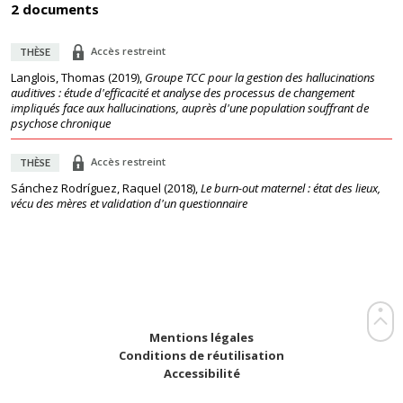
2 documents
Accès restreint
THÈSE
Langlois, Thomas
(
2019
),
Groupe TCC pour la gestion des hallucinations
auditives : étude d'efficacité et analyse des processus de changement
impliqués face aux hallucinations, auprès d'une population souffrant de
psychose chronique
Accès restreint
THÈSE
Sánchez Rodríguez, Raquel
(
2018
),
Le burn-out maternel : état des lieux,
vécu des mères et validation d'un questionnaire
Mentions légales
Conditions de réutilisation
Accessibilité