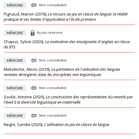
Non consultable
MÉMOIRE
Pignaud, Manon
(
2016
),
Le recours au jeu en classe de langue: la réalité
pratique et ses limites d'application à l'école primaire.
Accès restreint
MÉMOIRE
Chapus, Sylvie
(
2020
),
La motivation des enseignants d'anglais en classe
de BTS
Non consultable
MÉMOIRE
Mekideche, Alexis
(
2019
),
La pertinence de l'utilisation des langues
vivantes étrangères dans les disciplines non linguistiques
Non consultable
MÉMOIRE
Soulié, Antoine
(
2020
),
La construction des représentations du monde par
l'éveil à la diversité linguistique en maternelle
Non consultable
MÉMOIRE
Negre, Sandie
(
2020
),
L'utilisation du jeu en classe de langue