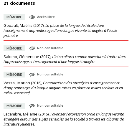
21 documents
Accès libre
MÉMOIRE
Gouault, Maëllis
(
2017
),
La place de la langue de l'école dans
l'enseignement-apprentissage d'une langue vivante étrangère à l'école
primaire
Non consultable
MÉMOIRE
Salomo, Clémentine
(
2017
),
L’interculturel comme ouverture à l’autre dans
l’apprentissage et l’enseignement d’une langue étrangère
Non consultable
MÉMOIRE
Vassal, Marion
(
2016
),
Comparaison des stratégies d'enseignement et
d'apprentissage du lexique anglais mises en place en milieu scolaire et en
milieu associatif
Non consultable
MÉMOIRE
Lacambre, Mélanie
(
2016
),
Favoriser l'expression orale en langue vivante
étrangère autour des sujets sensibles de la société à travers les albums de
littérature jeunesse.