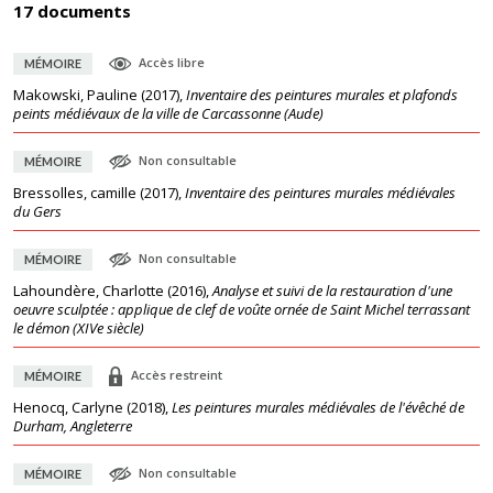
17 documents
Accès libre
MÉMOIRE
Makowski, Pauline
(
2017
),
Inventaire des peintures murales et plafonds
peints médiévaux de la ville de Carcassonne (Aude)
Non consultable
MÉMOIRE
Bressolles, camille
(
2017
),
Inventaire des peintures murales médiévales
du Gers
Non consultable
MÉMOIRE
Lahoundère, Charlotte
(
2016
),
Analyse et suivi de la restauration d'une
oeuvre sculptée : applique de clef de voûte ornée de Saint Michel terrassant
le démon (XIVe siècle)
Accès restreint
MÉMOIRE
Henocq, Carlyne
(
2018
),
Les peintures murales médiévales de l'évêché de
Durham, Angleterre
Non consultable
MÉMOIRE