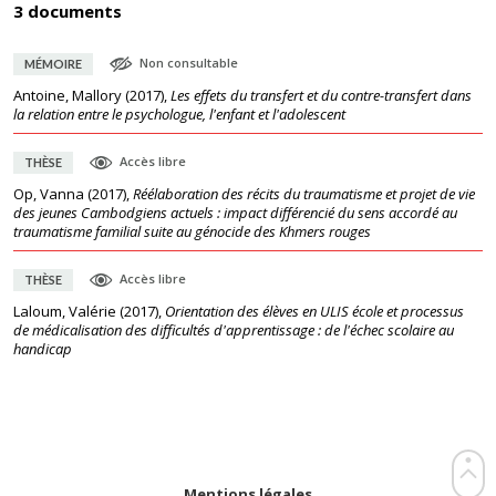
3 documents
Non consultable
MÉMOIRE
Antoine, Mallory
(
2017
),
Les effets du transfert et du contre-transfert dans
la relation entre le psychologue, l'enfant et l'adolescent
Accès libre
THÈSE
Op, Vanna
(
2017
),
Réélaboration des récits du traumatisme et projet de vie
des jeunes Cambodgiens actuels : impact différencié du sens accordé au
traumatisme familial suite au génocide des Khmers rouges
Accès libre
THÈSE
Laloum, Valérie
(
2017
),
Orientation des élèves en ULIS école et processus
de médicalisation des difficultés d'apprentissage : de l'échec scolaire au
handicap
Mentions légales