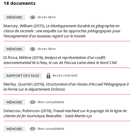
18 documents
Accès libre
MÉMOIRE
Mancey, William
(
2015
),
Le développement durable en géographie en
classe de seconde : une enquête sur les approches pédagogiques pour
l’enseignement d’un nouveau regard sur le monde
Accès libre
MÉMOIRE
Di Rosa, Méline
(
2016
),
Analyse et représentation d’un conflit
environnemental lié à l’eau, le cas de Pascua Lama dans le Nord Chili
Accès restreint
RAPPORT DE STAGE
Merley, Quentin
(
2016
),
Structuration d’un réseau d’Accueil Pédagogique à
la Ferme sur le département Drômois
Non consultable
MÉMOIRE
Delacroix, Robinson
(
2016
),
Travail inachevé sur le paysage de la ligne de
chemin de fer touristique Rivesaltes - Saint-Martin-Lys
Non consultable
MÉMOIRE