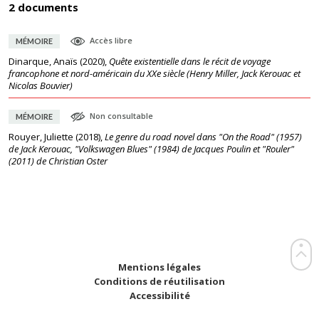
2 documents
Accès libre
MÉMOIRE
Dinarque, Anaïs
(
2020
),
Quête existentielle dans le récit de voyage
francophone et nord-américain du XXe siècle (Henry Miller, Jack Kerouac et
Nicolas Bouvier)
Non consultable
MÉMOIRE
Rouyer, Juliette
(
2018
),
Le genre du road novel dans "On the Road" (1957)
de Jack Kerouac, "Volkswagen Blues" (1984) de Jacques Poulin et "Rouler"
(2011) de Christian Oster
Mentions légales
Conditions de réutilisation
Accessibilité