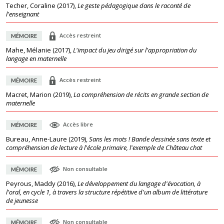
Techer, Coraline
(
2017
),
Le geste pédagogique dans le raconté de
l'enseignant
Accès restreint
MÉMOIRE
Mahe, Mélanie
(
2017
),
L'impact du jeu dirigé sur l'appropriation du
langage en maternelle
Accès restreint
MÉMOIRE
Macret, Marion
(
2019
),
La compréhension de récits en grande section de
maternelle
Accès libre
MÉMOIRE
Bureau, Anne-Laure
(
2019
),
Sans les mots ! Bande dessinée sans texte et
compréhension de lecture à l'école primaire, l'exemple de Château chat
Non consultable
MÉMOIRE
Peyrous, Maddy
(
2016
),
Le développement du langage d'évocation, à
l'oral, en cycle 1, à travers la structure répétitive d'un album de littérature
de jeunesse
Non consultable
MÉMOIRE