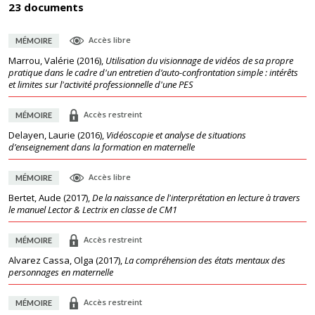
23 documents
Accès libre
MÉMOIRE
Marrou, Valérie
(
2016
),
Utilisation du visionnage de vidéos de sa propre
pratique dans le cadre d'un entretien d’auto-confrontation simple : intérêts
et limites sur l'activité professionnelle d'une PES
Accès restreint
MÉMOIRE
Delayen, Laurie
(
2016
),
Vidéoscopie et analyse de situations
d’enseignement dans la formation en maternelle
Accès libre
MÉMOIRE
Bertet, Aude
(
2017
),
De la naissance de l'interprétation en lecture à travers
le manuel Lector & Lectrix en classe de CM1
Accès restreint
MÉMOIRE
Alvarez Cassa, Olga
(
2017
),
La compréhension des états mentaux des
personnages en maternelle
Accès restreint
MÉMOIRE