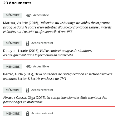
23 documents
Accès libre
MÉMOIRE
Marrou, Valérie
(
2016
),
Utilisation du visionnage de vidéos de sa propre
pratique dans le cadre d'un entretien d’auto-confrontation simple : intérêts
et limites sur l'activité professionnelle d'une PES
Accès restreint
MÉMOIRE
Delayen, Laurie
(
2016
),
Vidéoscopie et analyse de situations
d’enseignement dans la formation en maternelle
Accès libre
MÉMOIRE
Bertet, Aude
(
2017
),
De la naissance de l'interprétation en lecture à travers
le manuel Lector & Lectrix en classe de CM1
Accès restreint
MÉMOIRE
Alvarez Cassa, Olga
(
2017
),
La compréhension des états mentaux des
personnages en maternelle
Accès restreint
MÉMOIRE