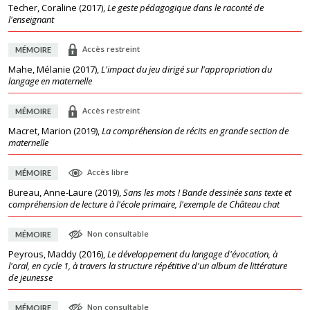
Techer, Coraline
(
2017
),
Le geste pédagogique dans le raconté de
l'enseignant
Accès restreint
MÉMOIRE
Mahe, Mélanie
(
2017
),
L'impact du jeu dirigé sur l'appropriation du
langage en maternelle
Accès restreint
MÉMOIRE
Macret, Marion
(
2019
),
La compréhension de récits en grande section de
maternelle
Accès libre
MÉMOIRE
Bureau, Anne-Laure
(
2019
),
Sans les mots ! Bande dessinée sans texte et
compréhension de lecture à l'école primaire, l'exemple de Château chat
Non consultable
MÉMOIRE
Peyrous, Maddy
(
2016
),
Le développement du langage d'évocation, à
l'oral, en cycle 1, à travers la structure répétitive d'un album de littérature
de jeunesse
Non consultable
MÉMOIRE