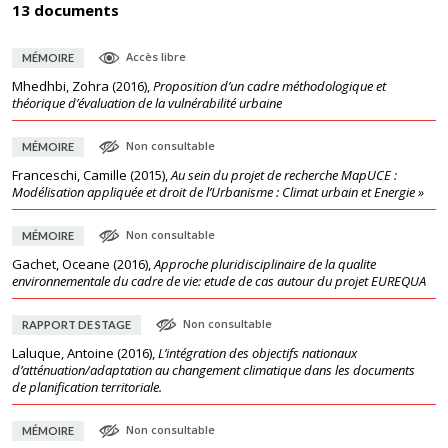
13 documents
Accès libre
MÉMOIRE
Mhedhbi, Zohra
(
2016
),
Proposition d’un cadre méthodologique et
théorique d’évaluation de la vulnérabilité urbaine
Non consultable
MÉMOIRE
Franceschi, Camille
(
2015
),
Au sein du projet de recherche MapUCE :
Modélisation appliquée et droit de l’Urbanisme : Climat urbain et Energie »
Non consultable
MÉMOIRE
Gachet, Oceane
(
2016
),
Approche pluridisciplinaire de la qualite
environnementale du cadre de vie: etude de cas autour du projet EUREQUA
Non consultable
RAPPORT DE STAGE
Laluque, Antoine
(
2016
),
L’intégration des objectifs nationaux
d’atténuation/adaptation au changement climatique dans les documents
de planification territoriale.
Non consultable
MÉMOIRE