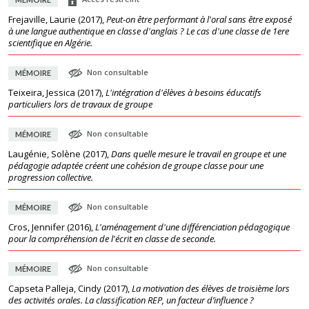
Frejaville, Laurie
(
2017
),
Peut-on être performant à l'oral sans être exposé
à une langue authentique en classe d'anglais ? Le cas d'une classe de 1ere
scientifique en Algérie.
Non consultable
MÉMOIRE
Teixeira, Jessica
(
2017
),
L'intégration d'élèves à besoins éducatifs
particuliers lors de travaux de groupe
Non consultable
MÉMOIRE
Laugénie, Solène
(
2017
),
Dans quelle mesure le travail en groupe et une
pédagogie adaptée créent une cohésion de groupe classe pour une
progression collective.
Non consultable
MÉMOIRE
Cros, Jennifer
(
2016
),
L'aménagement d'une différenciation pédagogique
pour la compréhension de l'écrit en classe de seconde.
Non consultable
MÉMOIRE
Capseta Palleja, Cindy
(
2017
),
La motivation des élèves de troisième lors
des activités orales. La classification REP, un facteur d’influence ?