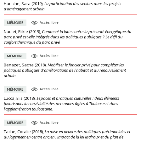
Haniche, Sara
(
2019
),
La participation des seniors dans les projets
d’aménagement urbain
Accès libre
MÉMOIRE
Naulet, Elikie
(
2019
),
Comment la lutte contre la précarité énergétique du
parc privé est-elle intégrée dans les politiques publiques ? Le défi du
confort thermique du parc privé
Accès libre
MÉMOIRE
Benazet, Sacha
(
2018
),
Mobiliser le foncier privé pour compléter les
politiques publiques d'améliorations de l'habitat et du renouvellement
urbain
Accès libre
MÉMOIRE
Lucca, Elis
(
2018
),
Espaces et pratiques culturelles : deux éléments
favorisants la convivialité des personnes âgées à Toulouse et dans
l’agglomération toulousaine.
Accès libre
MÉMOIRE
Tache, Coralie
(
2018
),
La mise en oeuvre des politiques patrimoniales et
du logement en centre ancien : impact de la loi Malraux et du plan de