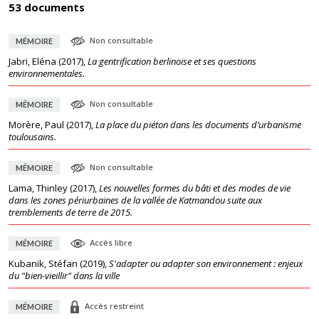
53 documents
Non consultable
MÉMOIRE
Jabri, Eléna
(
2017
),
La gentrification berlinoise et ses questions
environnementales.
Non consultable
MÉMOIRE
Morère, Paul
(
2017
),
La place du piéton dans les documents d’urbanisme
toulousains.
Non consultable
MÉMOIRE
Lama, Thinley
(
2017
),
Les nouvelles formes du bâti et des modes de vie
dans les zones périurbaines de la vallée de Katmandou suite aux
tremblements de terre de 2015.
Accès libre
MÉMOIRE
Kubanik, Stéfan
(
2019
),
S'adapter ou adapter son environnement : enjeux
du "bien-vieillir" dans la ville
Accès restreint
MÉMOIRE