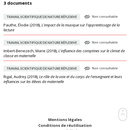
3 documents
Non consultable
TRAVAIL SCIENTIFIQUE DE NATURE RÉFLEXIVE
Pauthe, Élodie
(
2018
),
L'impact de la musique sur l'apprentissage de la
lecture
Non consultable
TRAVAIL SCIENTIFIQUE DE NATURE RÉFLEXIVE
Imbert-Benezech, Marie
(
2018
),
L'influence des comptines sur le climat de
classe en maternelle
Non consultable
TRAVAIL SCIENTIFIQUE DE NATURE RÉFLEXIVE
Rigal, Audrey
(
2018
),
Le rôle de la voix et du corps de l'enseignant et leurs
influences sur les élèves de maternelle
Mentions légales
Conditions de réutilisation