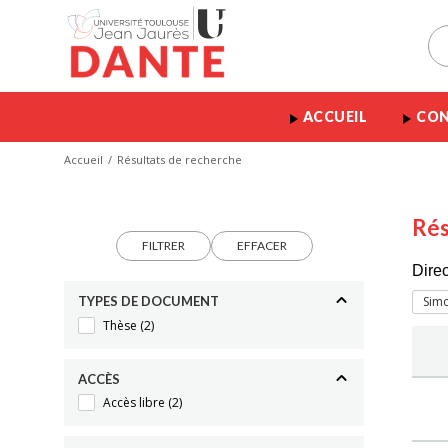
ACCUEIL
CON
Accueil
Résultats de recherche
Rés
FILTRER
EFFACER
Dire
TYPES DE DOCUMENT
Sim
Thèse
(2)
ACCÈS
Accès libre
(2)