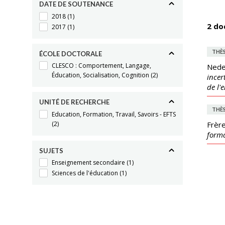
DATE DE SOUTENANCE
2018
(1)
2 do
2017
(1)
THÈ
ÉCOLE DOCTORALE
CLESCO : Comportement, Langage,
Nede
Éducation, Socialisation, Cognition
(2)
incer
de l'
UNITÉ DE RECHERCHE
THÈ
Education, Formation, Travail, Savoirs - EFTS
(2)
Frère
forma
SUJETS
Enseignement secondaire
(1)
Sciences de l'éducation
(1)