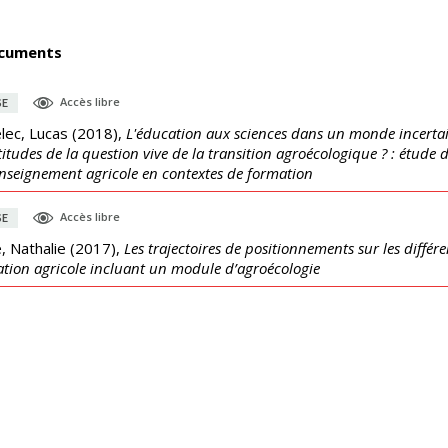
cuments
Accès libre
SE
lec, Lucas
(
2018
),
L'éducation aux sciences dans un monde incertai
titudes de la question vive de la transition agroécologique ? : étude
enseignement agricole en contextes de formation
Accès libre
SE
, Nathalie
(
2017
),
Les trajectoires de positionnements sur les diff
tion agricole incluant un module d’agroécologie