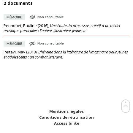
2 documents
Non consultable
MÉMOIRE
Penhouet, Pauline
(
2016
),
Une étude du processus créatif d'un métier
artistique particulier : l'auteur-illustrateur jeunesse
Non consultable
MÉMOIRE
Peitavi, May
(
2018
),
L’héroïne dans la littérature de l’imaginaire pour jeunes
et adolescents : un combat littéraire.
Mentions légales
Conditions de réutilisation
Accessibilité