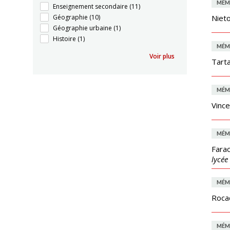
MÉM
Enseignement secondaire
(11)
Géographie
(10)
Nieto
Géographie urbaine
(1)
Histoire
(1)
MÉM
Voir plus
Tarta
MÉM
Vince
MÉM
Farac
lycée
MÉM
Roca
MÉM