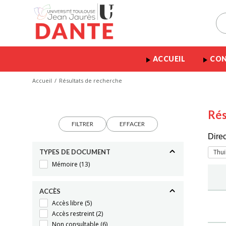
ACCUEIL
CON
Accueil
Résultats de recherche
Rés
FILTRER
EFFACER
Dire
TYPES DE DOCUMENT
Thui
Mémoire
(13)
ACCÈS
Accès libre
(5)
Accès restreint
(2)
Non consultable
(6)