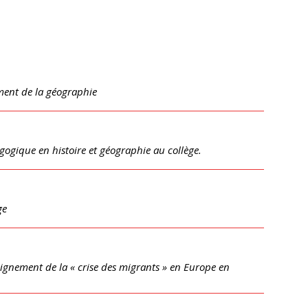
ement de la géographie
ogique en histoire et géographie au collège.
ge
eignement de la « crise des migrants » en Europe en