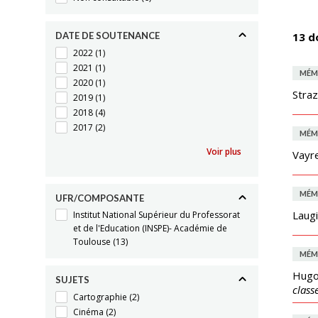
DATE DE SOUTENANCE
13 d
2022
(1)
2021
(1)
MÉM
2020
(1)
Straz
2019
(1)
2018
(4)
2017
(2)
MÉM
Voir plus
Vayr
MÉM
UFR/COMPOSANTE
Laugi
Institut National Supérieur du Professorat
et de l'Education (INSPE)- Académie de
Toulouse
(13)
MÉM
Hugo
SUJETS
class
Cartographie
(2)
Cinéma
(2)