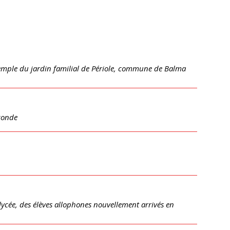
l’exemple du jardin familial de Périole, commune de Balma
econde
 lycée, des élèves allophones nouvellement arrivés en