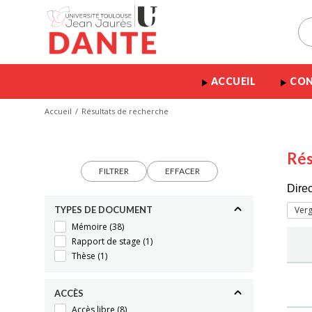
ACCUEIL
CON
Accueil
Résultats de recherche
Rés
FILTRER
EFFACER
Dire
TYPES DE DOCUMENT
Verg
Mémoire
(38)
Rapport de stage
(1)
Thèse
(1)
ACCÈS
Accès libre
(8)