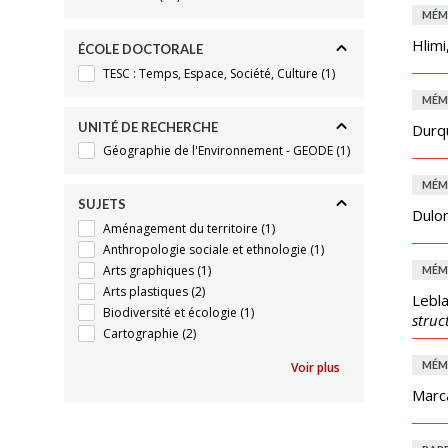
MÉM
Hlimi
ÉCOLE DOCTORALE
TESC : Temps, Espace, Société, Culture
(1)
MÉM
UNITÉ DE RECHERCHE
Durqu
Géographie de l'Environnement - GEODE
(1)
MÉM
SUJETS
Dulon
Aménagement du territoire
(1)
Anthropologie sociale et ethnologie
(1)
Arts graphiques
(1)
MÉM
Arts plastiques
(2)
Lebla
Biodiversité et écologie
(1)
struc
Cartographie
(2)
MÉM
Voir plus
Marc