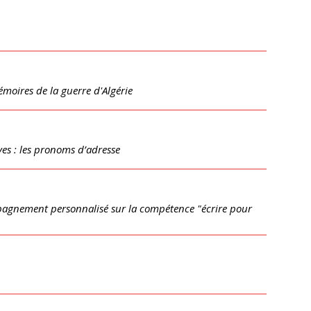
émoires de la guerre d'Algérie
es : les pronoms d’adresse
mpagnement personnalisé sur la compétence "écrire pour