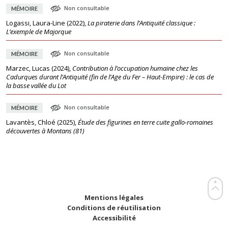
Non consultable
MÉMOIRE
Logassi, Laura-Line
(
2022
),
La piraterie dans l’Antiquité classique :
L’exemple de Majorque
Non consultable
MÉMOIRE
Marzec, Lucas
(
2024
),
Contribution à l’occupation humaine chez les
Cadurques durant l’Antiquité (fin de l’Age du Fer – Haut-Empire) : le cas de
la basse vallée du Lot
Non consultable
MÉMOIRE
Lavantès, Chloé
(
2025
),
Étude des figurines en terre cuite gallo-romaines
découvertes à Montans (81)
Mentions légales
Conditions de réutilisation
Accessibilité