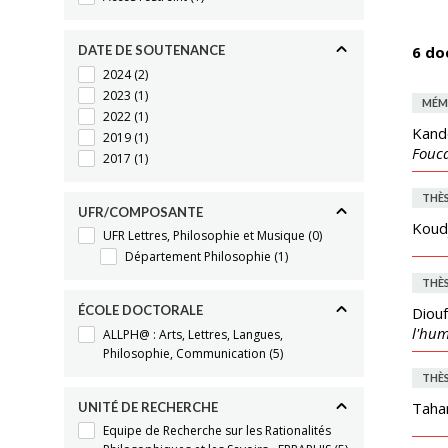
DATE DE SOUTENANCE
6 do
2024
(2)
2023
(1)
MÉM
2022
(1)
Kand
2019
(1)
Fouca
2017
(1)
THÈ
UFR/COMPOSANTE
Koudj
UFR Lettres, Philosophie et Musique
(0)
Département Philosophie
(1)
THÈ
ÉCOLE DOCTORALE
Diouf
l'hum
ALLPH@ : Arts, Lettres, Langues,
Philosophie, Communication
(5)
THÈ
Tahar
UNITÉ DE RECHERCHE
Equipe de Recherche sur les Rationalités