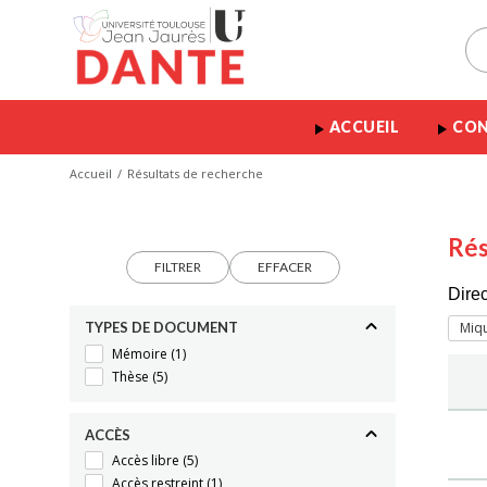
ACCUEIL
CON
Accueil
Résultats de recherche
Rés
FILTRER
EFFACER
Dire
TYPES DE DOCUMENT
Miqu
Mémoire
(1)
Thèse
(5)
ACCÈS
Accès libre
(5)
Accès restreint
(1)