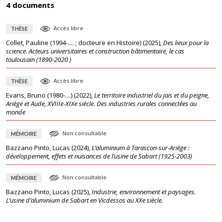
4 documents
Accès libre
THÈSE
Collet, Pauline (1994-.... ; docteure en Histoire)
(
2025
),
Des lieux pour la
science. Acteurs universitaires et construction bâtimentaire, le cas
toulousain (1890-2020 )
Accès libre
THÈSE
Evans, Bruno (1980-....)
(
2022
),
Le territoire industriel du jais et du peigne,
Ariège et Aude, XVIIIe-XIXe siècle. Des industries rurales connectées au
monde
Non consultable
MÉMOIRE
Bazzano Pinto, Lucas
(
2024
),
L’aluminium à Tarascon-sur-Ariège :
développement, effets et nuisances de l’usine de Sabart (1925-2003)
Non consultable
MÉMOIRE
Bazzano Pinto, Lucas
(
2025
),
Industrie, environnement et paysages.
L’usine d’aluminium de Sabart en Vicdessos au XXe siècle.