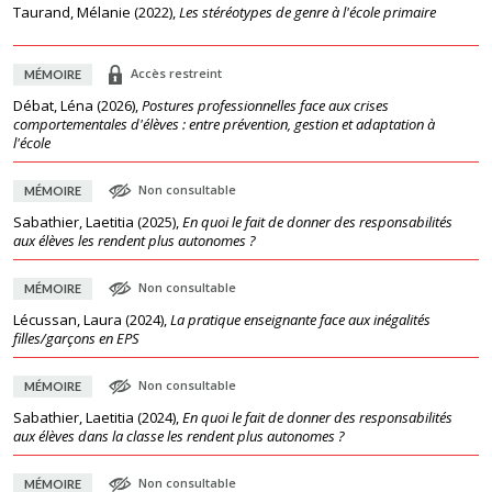
Taurand, Mélanie
(
2022
),
Les stéréotypes de genre à l'école primaire
Accès restreint
MÉMOIRE
Débat, Léna
(
2026
),
Postures professionnelles face aux crises
comportementales d'élèves : entre prévention, gestion et adaptation à
l'école
Non consultable
MÉMOIRE
Sabathier, Laetitia
(
2025
),
En quoi le fait de donner des responsabilités
aux élèves les rendent plus autonomes ?
Non consultable
MÉMOIRE
Lécussan, Laura
(
2024
),
La pratique enseignante face aux inégalités
filles/garçons en EPS
Non consultable
MÉMOIRE
Sabathier, Laetitia
(
2024
),
En quoi le fait de donner des responsabilités
aux élèves dans la classe les rendent plus autonomes ?
Non consultable
MÉMOIRE