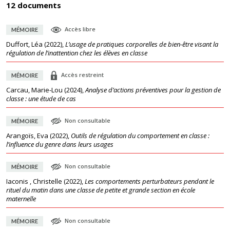
12 documents
Accès libre
MÉMOIRE
Duffort, Léa
(
2022
),
L’usage de pratiques corporelles de bien-être visant la
régulation de l’inattention chez les élèves en classe
Accès restreint
MÉMOIRE
Carcau, Marie-Lou
(
2024
),
Analyse d’actions préventives pour la gestion de
classe : une étude de cas
Non consultable
MÉMOIRE
Arangoïs, Eva
(
2022
),
Outils de régulation du comportement en classe :
l’influence du genre dans leurs usages
Non consultable
MÉMOIRE
Iaconis , Christelle
(
2022
),
Les comportements perturbateurs pendant le
rituel du matin dans une classe de petite et grande section en école
maternelle
Non consultable
MÉMOIRE