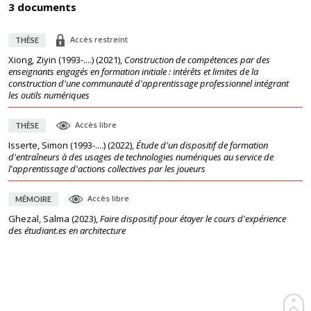
3 documents
Accès restreint
THÈSE
Xiong, Ziyin (1993-....)
(
2021
),
Construction de compétences par des
enseignants engagés en formation initiale : intérêts et limites de la
construction d'une communauté d'apprentissage professionnel intégrant
les outils numériques
Accès libre
THÈSE
Isserte, Simon (1993-....)
(
2022
),
Étude d'un dispositif de formation
d'entraîneurs à des usages de technologies numériques au service de
l'apprentissage d'actions collectives par les joueurs
Accès libre
MÉMOIRE
Ghezal, Salma
(
2023
),
Faire dispositif pour étayer le cours d'expérience
des étudiant.es en architecture