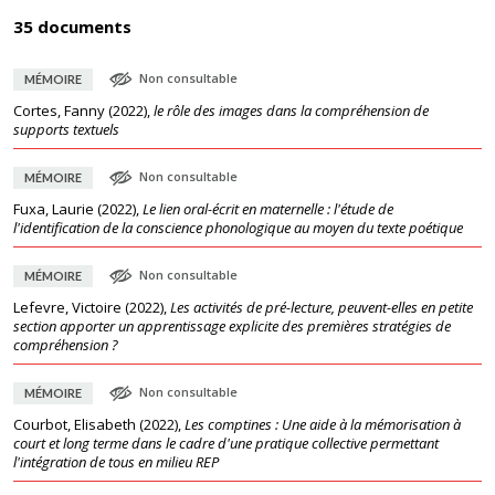
35 documents
Non consultable
MÉMOIRE
Cortes, Fanny
(
2022
),
le rôle des images dans la compréhension de
supports textuels
Non consultable
MÉMOIRE
Fuxa, Laurie
(
2022
),
Le lien oral-écrit en maternelle : l'étude de
l'identification de la conscience phonologique au moyen du texte poétique
Non consultable
MÉMOIRE
Lefevre, Victoire
(
2022
),
Les activités de pré-lecture, peuvent-elles en petite
section apporter un apprentissage explicite des premières stratégies de
compréhension ?
Non consultable
MÉMOIRE
Courbot, Elisabeth
(
2022
),
Les comptines : Une aide à la mémorisation à
court et long terme dans le cadre d'une pratique collective permettant
l'intégration de tous en milieu REP