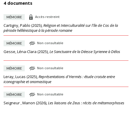
4 documents
Accès restreint
MÉMOIRE
Cartigny, Pablo
(
2025
),
Religion et Interculturalité sur l'île de Cos de la
période héllénistique à la période romaine
Non consultable
MÉMOIRE
Gesse, Léna-Clara
(
2025
),
Le Sanctuaire de la Déesse Syrienne à Délos
Non consultable
MÉMOIRE
Leray, Lucas
(
2025
),
Représentations d'Hermès : étude croisée entre
iconographie et onomastique
Non consultable
MÉMOIRE
Seigneur , Manon
(
2026
),
Les liaisons de Zeus : récits de métamorphoses