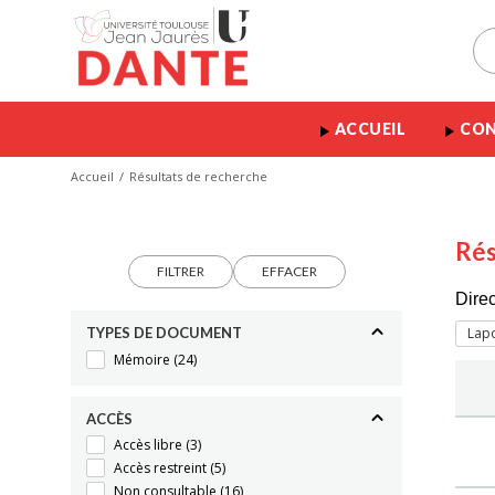
ACCUEIL
CON
Accueil
Résultats de recherche
Rés
FILTRER
EFFACER
Dire
TYPES DE DOCUMENT
Lapor
Mémoire
(24)
ACCÈS
Accès libre
(3)
Accès restreint
(5)
Non consultable
(16)