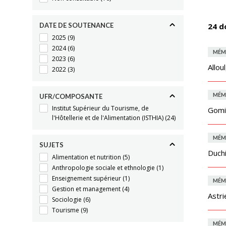
DATE DE SOUTENANCE
24 d
2025
(9)
2024
(6)
MÉM
2023
(6)
Allou
2022
(3)
MÉM
UFR/COMPOSANTE
Institut Supérieur du Tourisme, de
Gomi
l'Hôtellerie et de l'Alimentation (ISTHIA)
(24)
MÉM
SUJETS
Duch
Alimentation et nutrition
(5)
Anthropologie sociale et ethnologie
(1)
Enseignement supérieur
(1)
MÉM
Gestion et management
(4)
Astri
Sociologie
(6)
Tourisme
(9)
MÉM