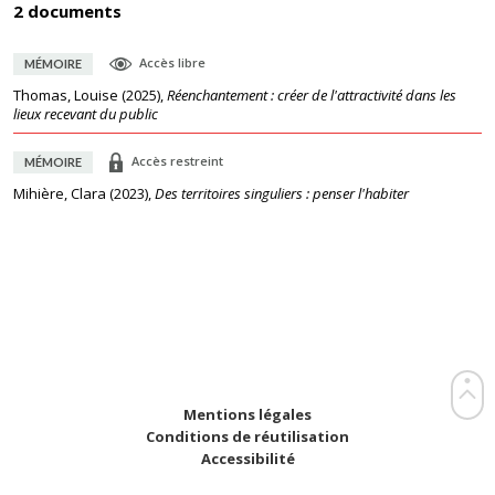
2 documents
Accès libre
MÉMOIRE
Thomas, Louise
(
2025
),
Réenchantement : créer de l'attractivité dans les
lieux recevant du public
Accès restreint
MÉMOIRE
Mihière, Clara
(
2023
),
Des territoires singuliers : penser l'habiter
Mentions légales
Conditions de réutilisation
Accessibilité