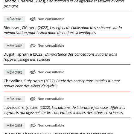
Janotto, Charline
(
2023
),
L'éducation à la vie affective et sexuelle à l'école
primaire
Non consultable
MÉMOIRE
Rieussec, Clément
(
2022
),
Les effets de l'utilisation des schémas sur la
mémorisation pour l'explication de notions scientifiques
Non consultable
MÉMOIRE
Dugot, Tiphanie
(
2022
),
L’importance des conceptions initiales dans
l’apprentissage des sciences
Non consultable
MÉMOIRE
Chevalliez, Stéphanie
(
2022
),
Étude des conceptions initiales du mot
nature chez des élèves de cycle 3
Non consultable
MÉMOIRE
Laveissière, Justine
(
2022
),
Les albums de littérature jeunesse, différents
supports qui agissent sur les conceptions initiales des élèves en sciences
Non consultable
MÉMOIRE