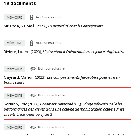
19 documents
Accès restreint
MÉMOIRE
Miranda, Salomé
(
2023
),
La neutralité chez les enseignants
Accès restreint
MÉMOIRE
Rivière, Loane
(
2023
),
L'éducation à l'alimentation : enjeux et difficultés.
Non consultable
MÉMOIRE
Gayrard, Manon
(
2023
),
Les comportements favorables pour être en
bonne santé
Non consultable
MÉMOIRE
Soriano, Loic
(
2023
),
Comment l'intensité du guidage influence t'elle les
performances des élèves dans une activité de manipulation active sur les
circuits électriques au cycle 2
Non consultable
MÉMOIRE