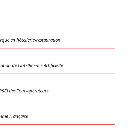
rque en hôtellerie-restauration
tion de l'Intelligence Artificielle
(RSE) des Tour-opérateurs
amme Française