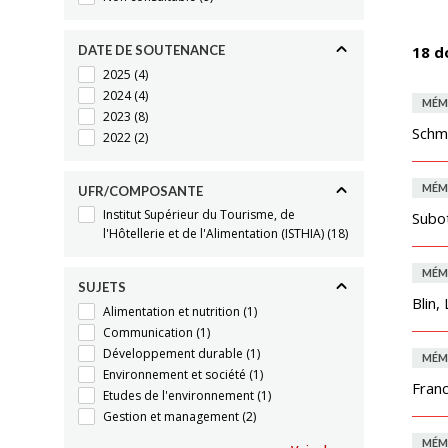
DATE DE SOUTENANCE
18 d
2025
(4)
2024
(4)
MÉM
2023
(8)
Schmi
2022
(2)
MÉM
UFR/COMPOSANTE
Institut Supérieur du Tourisme, de
Subot
l'Hôtellerie et de l'Alimentation (ISTHIA)
(18)
MÉM
SUJETS
Blin, 
Alimentation et nutrition
(1)
Communication
(1)
Développement durable
(1)
MÉM
Environnement et société
(1)
Franc
Etudes de l'environnement
(1)
Gestion et management
(2)
MÉM