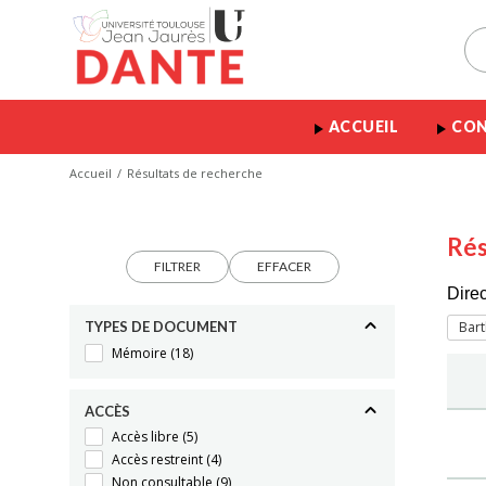
ACCUEIL
CON
Accueil
Résultats de recherche
Rés
FILTRER
EFFACER
Dire
TYPES DE DOCUMENT
Bart
Mémoire
(18)
ACCÈS
Accès libre
(5)
Accès restreint
(4)
Non consultable
(9)